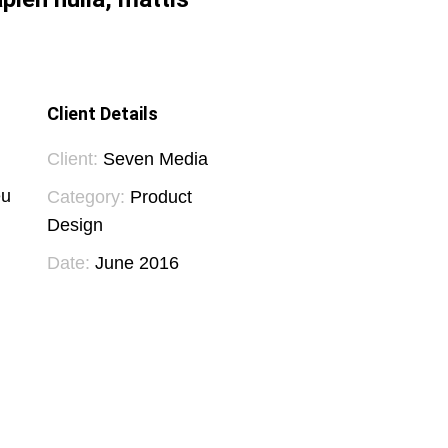
Client Details
Client:
Seven Media
eu
Category:
Product
Design
Date:
June 2016