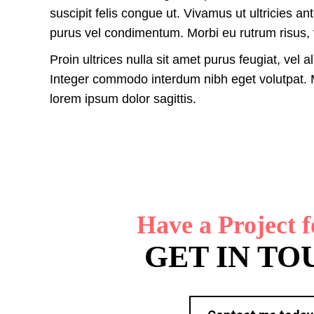
suscipit felis congue ut. Vivamus ut ultricies a
purus vel condimentum. Morbi eu rutrum risus, v
Proin ultrices nulla sit amet purus feugiat, vel a
Integer commodo interdum nibh eget volutpat. Ma
lorem ipsum dolor sagittis.
Have a Project 
GET IN TO