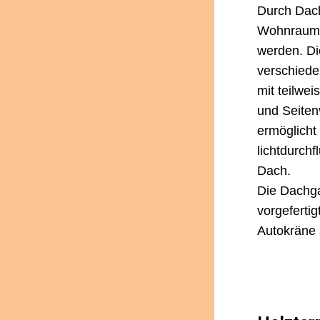
Durch Dach
Wohnraum 
werden. Di
verschiede
mit teilwe
und Seiten
ermöglicht 
lichtdurch
Dach.
Die Dachg
vorgefertig
Autokräne 