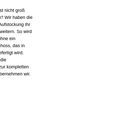
st nicht groß
u? Wir haben die
 Aufstockung Ihr
eitern. So wird
ühne ein
hoss, das in
ertigt wird.
die
ur kompletten
übernehmen wir.