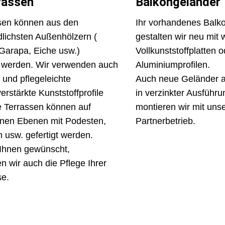
rassen
Balkongeländer
sen können aus den
Ihr vorhandenes Balk
dlichsten Außenhölzern (
gestalten wir neu mit 
 Garapa, Eiche usw.)
Vollkunststoffplatten 
t werden. Wir verwenden auch
Aluminiumprofilen.
 und pflegeleichte
Auch neue Geländer a
erstärkte Kunststoffprofile
in verzinkter Ausführ
 Terrassen können auf
montieren wir mit uns
nen Ebenen mit Podesten,
Partnerbetrieb.
usw. gefertigt werden.
Ihnen gewünscht,
 wir auch die Pflege Ihrer
se.