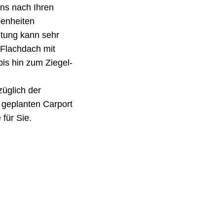
uns nach Ihren
enheiten
ltung kann sehr
s Flachdach mit
is hin zum Ziegel-
üglich der
geplanten Carport
für Sie.