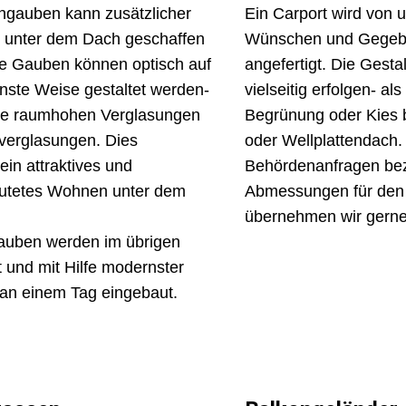
gauben kann zusätzlicher
Ein Carport wird von 
unter dem Dach geschaffen
Wünschen und Gegeb
e Gauben können optisch auf
angefertigt. Die Gesta
nste Weise gestaltet werden-
vielseitig erfolgen- al
ise raumhohen Verglasungen
Begrünung oder Kies b
verglasungen. Dies
oder Wellplattendach.
ein attraktives und
Behördenanfragen bez
flutetes Wohnen unter dem
Abmessungen für den 
übernehmen wir gerne 
auben werden im übrigen
t und mit Hilfe modernster
an einem Tag eingebaut.